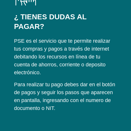
¿ TIENES DUDAS AL
PAGAR?
PSE es el servicio que te permite realizar
tus compras y pagos a través de internet
debitando los recursos en línea de tu
cuenta de ahorros, corriente o deposito
electrónico.
Para realizar tu pago debes dar en el botón
de pagos y seguir los pasos que aparecen
en pantalla, ingresando con el numero de
documento o NIT.