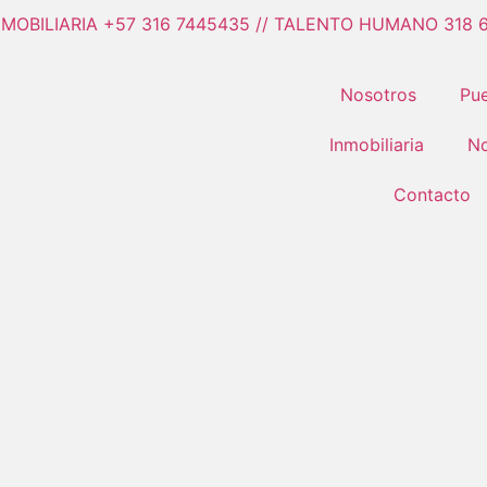
NMOBILIARIA +57 316 7445435 // TALENTO HUMANO 318 
Nosotros
Pue
Inmobiliaria
No
Contacto