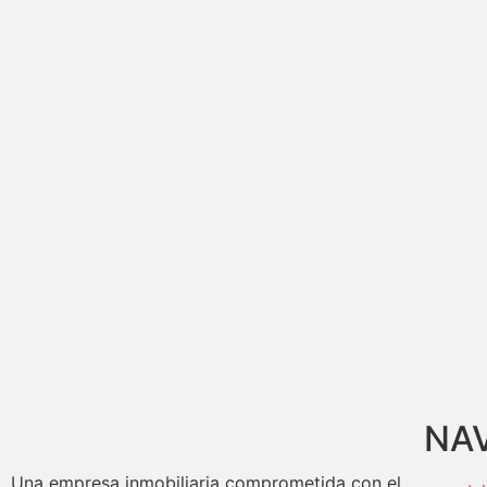
NA
Una empresa inmobiliaria comprometida con el