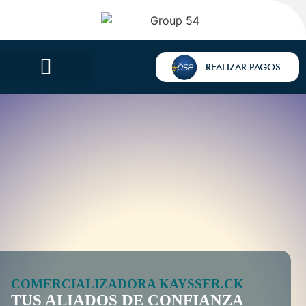
REALIZAR PAGOS
COMERCIALIZADORA KAYSSER.CK
TUS ALIADOS DE CONFIANZA