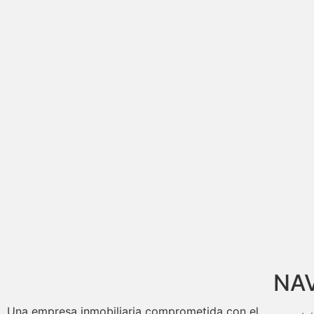
NA
Una empresa inmobiliaria comprometida con el