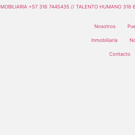
NMOBILIARIA +57 316 7445435 // TALENTO HUMANO 318 
Nosotros
Pue
Inmobiliaria
No
Contacto