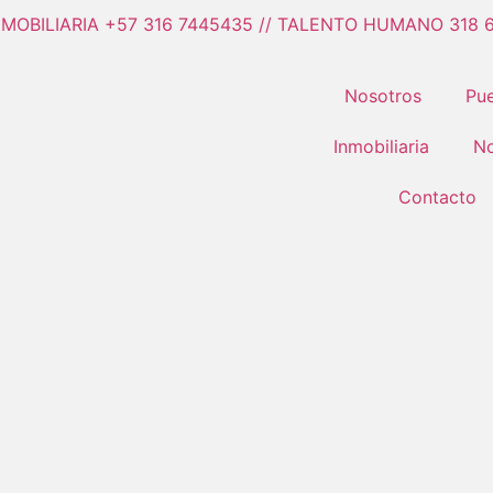
NMOBILIARIA +57 316 7445435 // TALENTO HUMANO 318 
Nosotros
Pue
Inmobiliaria
No
Contacto