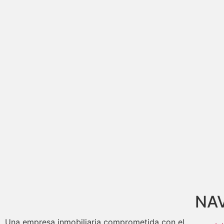
NA
Una empresa inmobiliaria comprometida con el