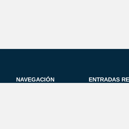
NAVEGACIÓN
ENTRADAS RE
Inicio
Nosotros
Puertos
Noticias