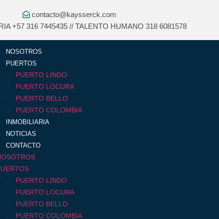
contacto@kaysserck.com
RIA +57 316 7445435 // TALENTO HUMANO 318 6081578
NOSOTROS
PUERTOS
PUERTO LINDO
PUERTO LOCURA
PUERTO BELLO
PUERTO COLOMBIA
INMOBILIARIA
NOTICIAS
CONTACTO
NOSOTROS
PUERTOS
PUERTO LINDO
PUERTO LOCURA
PUERTO BELLO
PUERTO COLOMBIA