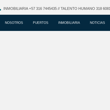
INMOBILIARIA +57 316 7445435 // TALENTO HUMANO 318 608
NOSOTROS
PUERTOS
INMOBILIARIA
NOTICIAS