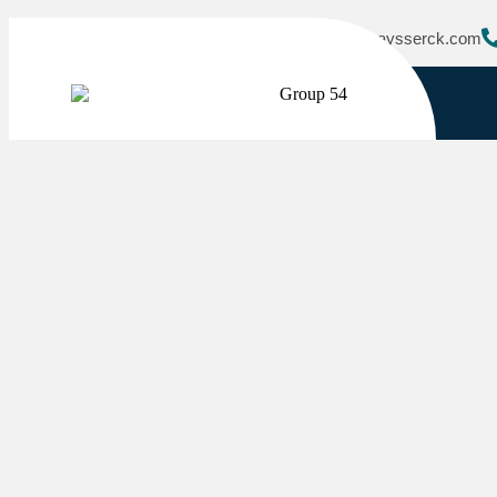
contacto@kaysserck.com