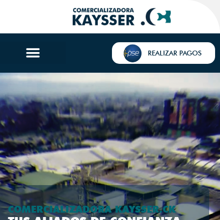
REALIZAR PAGOS
COMERCIALIZADORA KAYSSER.CK