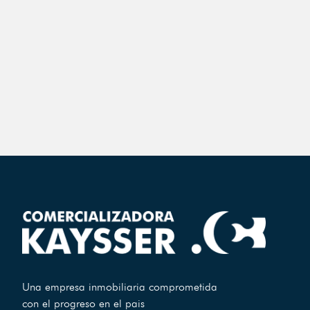
Una empresa inmobiliaria comprometida
con el progreso en el pais