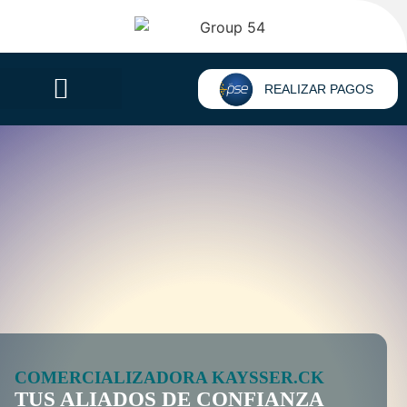
REALIZAR PAGOS
COMERCIALIZADORA KAYSSER.CK
TUS ALIADOS DE CONFIANZA