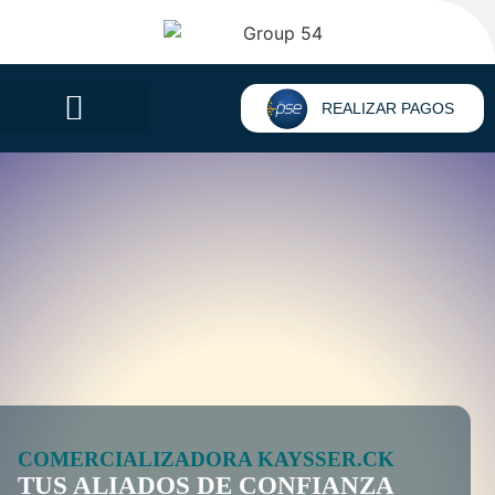
REALIZAR PAGOS
COMERCIALIZADORA KAYSSER.CK
TUS ALIADOS DE CONFIANZA