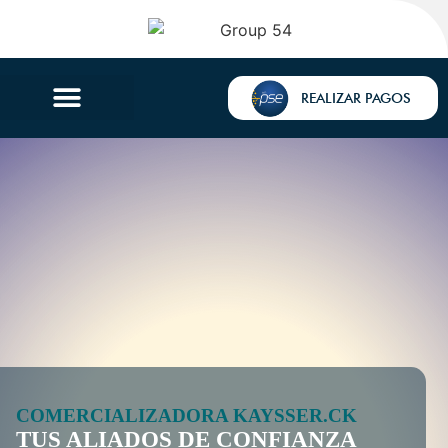
REALIZAR PAGOS
COMERCIALIZADORA KAYSSER.CK
TUS ALIADOS DE CONFIANZA