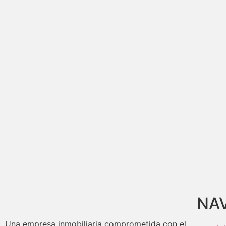
NA
Una empresa inmobiliaria comprometida con el