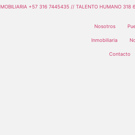
NMOBILIARIA +57 316 7445435 // TALENTO HUMANO 318 
Nosotros
Pue
Inmobiliaria
No
Contacto