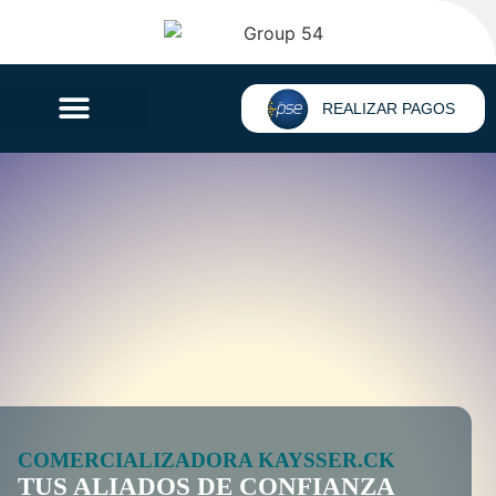
REALIZAR PAGOS
COMERCIALIZADORA KAYSSER.CK
TUS ALIADOS DE CONFIANZA