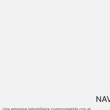
NA
Una empresa inmobiliaria comprometida con el