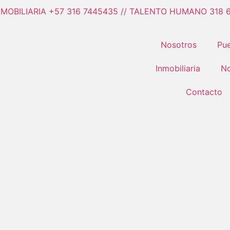
NMOBILIARIA +57 316 7445435 // TALENTO HUMANO 318 
Nosotros
Pue
Inmobiliaria
No
Contacto