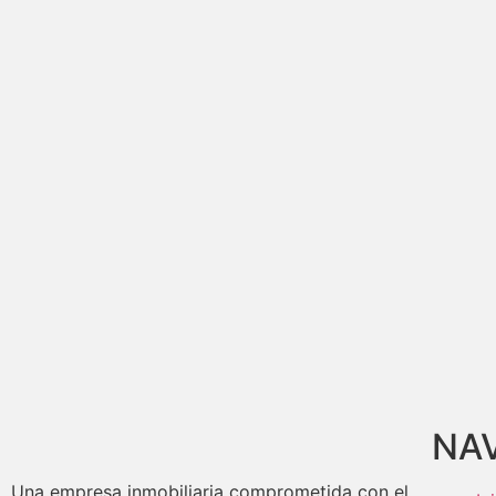
NA
Una empresa inmobiliaria comprometida con el