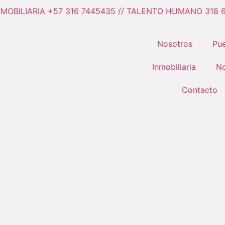
NMOBILIARIA +57 316 7445435 // TALENTO HUMANO 318 
Nosotros
Pue
Inmobiliaria
No
Contacto