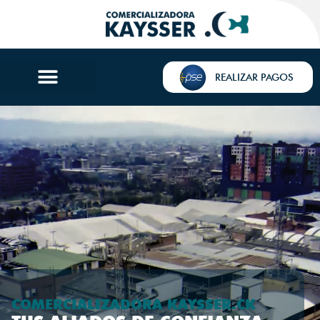
REALIZAR PAGOS
COMERCIALIZADORA KAYSSER.CK