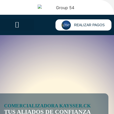
REALIZAR PAGOS
COMERCIALIZADORA KAYSSER.CK
TUS ALIADOS DE CONFIANZA