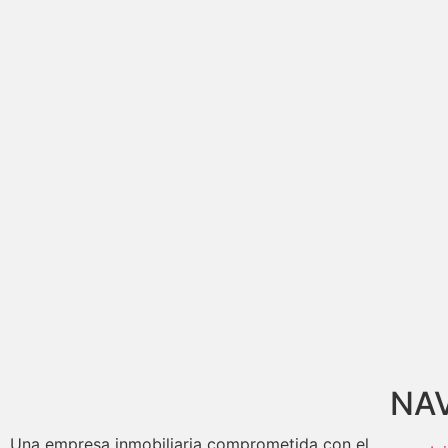
NA
Una empresa inmobiliaria comprometida con el