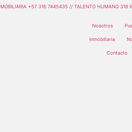
NMOBILIARIA +57 316 7445435 // TALENTO HUMANO 318 
Nosotros
Pue
Inmobiliaria
No
Contacto