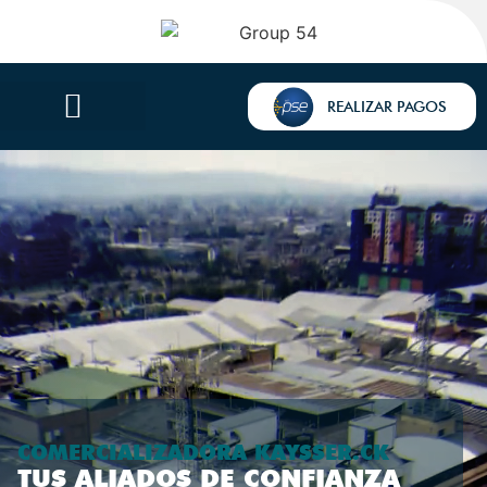
REALIZAR PAGOS
COMERCIALIZADORA KAYSSER.CK
TUS ALIADOS DE CONFIANZA