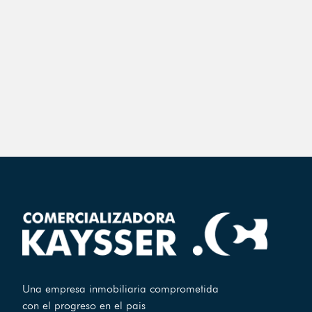
Una empresa inmobiliaria comprometida
con el progreso en el pais