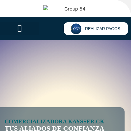
REALIZAR PAGOS
COMERCIALIZADORA KAYSSER.CK
TUS ALIADOS DE CONFIANZA