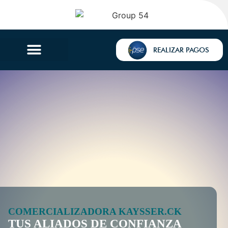
REALIZAR PAGOS
COMERCIALIZADORA KAYSSER.CK
TUS ALIADOS DE CONFIANZA