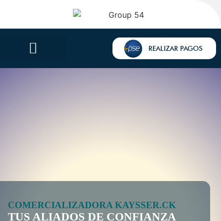
REALIZAR PAGOS
COMERCIALIZADORA KAYSSER.CK
TUS ALIADOS DE CONFIANZA