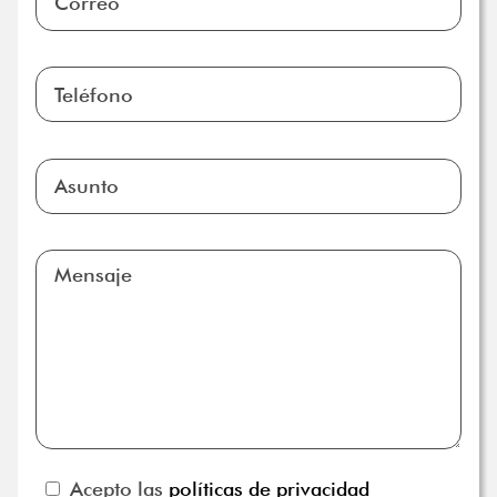
Acepto las
políticas de privacidad