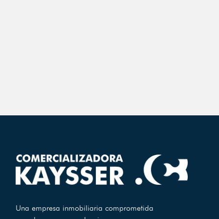
Una empresa inmobiliaria comprometida