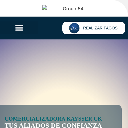
REALIZAR PAGOS
COMERCIALIZADORA KAYSSER.CK
TUS ALIADOS DE CONFIANZA