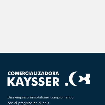
Una empresa inmobiliaria comprometida
con el progreso en el pais