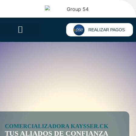
REALIZAR PAGOS
COMERCIALIZADORA KAYSSER.CK
TUS ALIADOS DE CONFIANZA