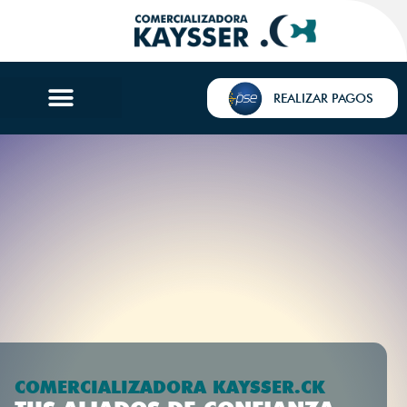
REALIZAR PAGOS
COMERCIALIZADORA KAYSSER.CK