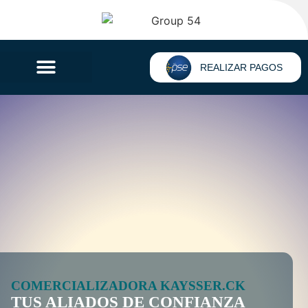
REALIZAR PAGOS
COMERCIALIZADORA KAYSSER.CK
TUS ALIADOS DE CONFIANZA