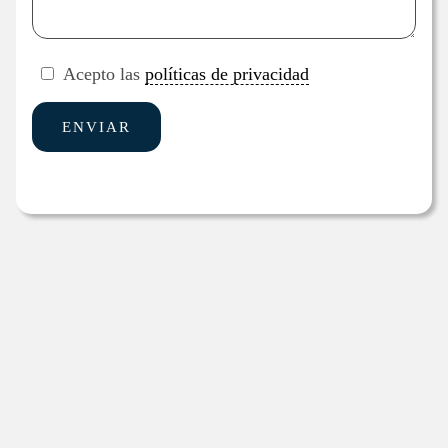
Acepto las
políticas de privacidad