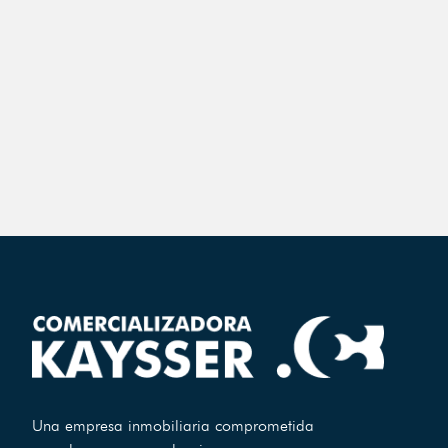
Una empresa inmobiliaria comprometida