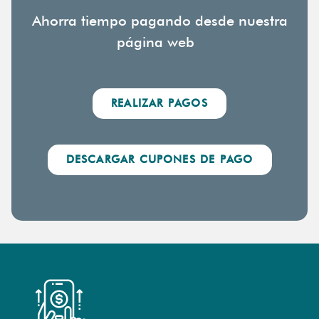
Ahorra tiempo pagando desde nuestra
página web
REALIZAR PAGOS
DESCARGAR CUPONES DE PAGO