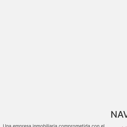
NA
Una empresa inmobiliaria comprometida con el