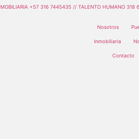
NMOBILIARIA +57 316 7445435 // TALENTO HUMANO 318 
Nosotros
Pue
Inmobiliaria
No
Contacto